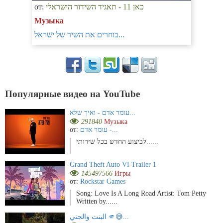
от:
כאן 11 - תאגיד השידור הישראלי
Музыка
בוחרים את השיר של ישראל...
Популярные видео на YouTube
עומר אדם - ואיך שלא...
291840
Музыка
от:
עומר אדם -...
לביצוע החדש בכל שירותי......
Grand Theft Auto VI Trailer 1
145497566
Игры
от:
Rockstar Games
Song: Love Is A Long Road Artist: Tom Petty
Written by......
البنت والجني 🫵😅...