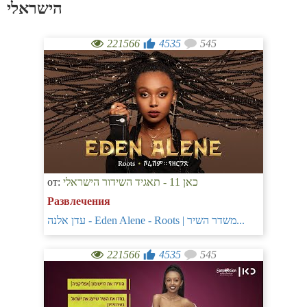
הישראלי
221566
4535
545
от:
כאן 11 - תאגיד השידור הישראלי
Развлечения
עדן אלנה - Eden Alene - Roots | משדר השיר...
221566
4535
545