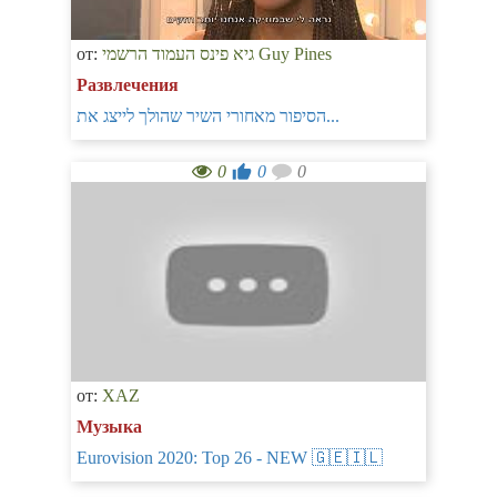
от:
גיא פינס העמוד הרשמי Guy Pines
Развлечения
הסיפור מאחורי השיר שהולך לייצג את...
0
0
0
от:
XAZ
Музыка
Eurovision 2020: Top 26 - NEW 🇬🇪🇮🇱