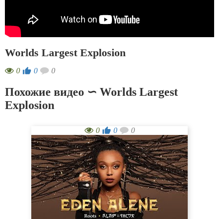
Worlds Largest Explosion
0
0
0
Похожие видео ∽ Worlds Largest
Explosion
0
0
0