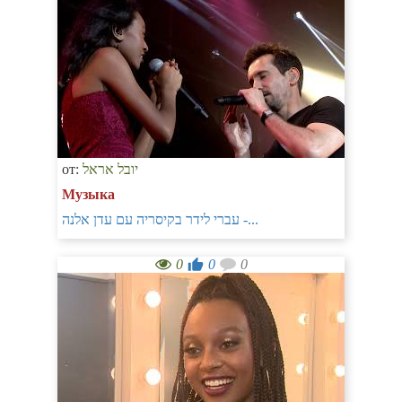
от:
יובל אראל
Музыка
עברי לידר בקיסריה עם עדן אלנה -...
0
0
0