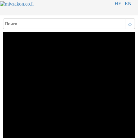
HE
EN
⌕