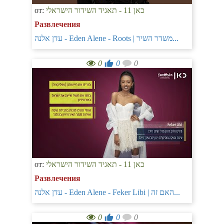
от:
כאן 11 - תאגיד השידור הישראלי
Развлечения
עדן אלנה - Eden Alene - Roots | משדר השיר...
0
0
0
от:
כאן 11 - תאגיד השידור הישראלי
Развлечения
עדן אלנה - Eden Alene - Feker Libi | האם זה...
0
0
0