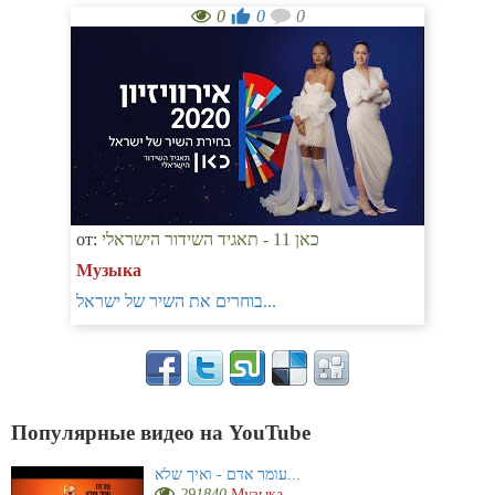
0
0
0
от:
כאן 11 - תאגיד השידור הישראלי
Музыка
בוחרים את השיר של ישראל...
Популярные видео на YouTube
עומר אדם - ואיך שלא...
291840
Музыка