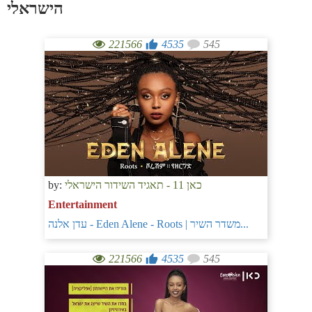
הישראלי
221566
4535
545
by:
כאן 11 - תאגיד השידור הישראלי
Entertainment
עדן אלנה - Eden Alene - Roots | משדר השיר...
221566
4535
545