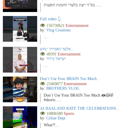
בס"ד ייצוג בלעדי והזמנת הופעות......
Full video 👆
156730621
Entertainment
by:
Vlog Creations
...
אלעד האמיתי ״נחש...
48391
Entertainment
by:
ישראל בידור
...
Don’t Use Your BRAIN Too Much...
23469877
Entertainment
by:
BROTHERS VLOG
Don’t Use Your BRAIN Too Much 🍩😱🤣
#shorts......
AI HAALAND RATE THE CELEBRATIONS...
10806580
Sports
by:
Celine Dept
What?!...