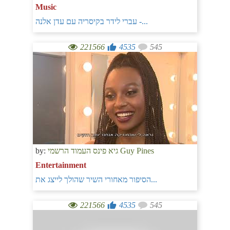
Music
עברי לידר בקיסריה עם עדן אלנה -...
221566
4535
545
by:
גיא פינס העמוד הרשמי Guy Pines
Entertainment
הסיפור מאחורי השיר שהולך לייצג את...
221566
4535
545