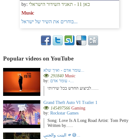
by:
כאן 11 - תאגיד השידור הישראלי
Music
בוחרים את השיר של ישראל...
Popular videos on YouTube
עומר אדם - ואיך שלא...
291840
Music
by:
עומר אדם -...
לביצוע החדש בכל שירותי......
Grand Theft Auto VI Trailer 1
145497566
Gaming
by:
Rockstar Games
Song: Love Is A Long Road Artist: Tom Petty
Written by......
البنت والجني 🫵😅...