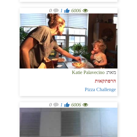
0
1
6006
מאת:
Katie Palavecino
הרפתקאות
Pizza Challenge
0
1
6006