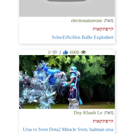
מאת:
electronatureone
הרפתקאות
SchwEiNcHen BaBe Explodiert
0
1
6006
מאת:
Duy Khanh Le
הרפתקאות
Ursa vs Sven Dota2 Miracle Sven, badman ursa