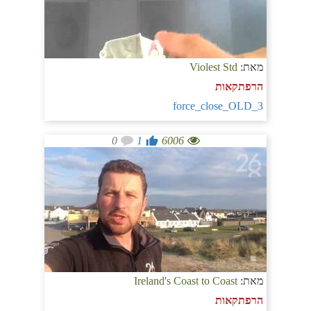
מאת:
Violest Std
הרפתקאות
3_force_close_OLD
0
1
6006
מאת:
Ireland's Coast to Coast
הרפתקאות